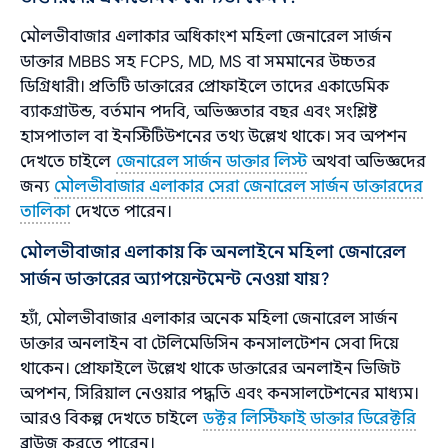
মৌলভীবাজার এলাকার অধিকাংশ মহিলা জেনারেল সার্জন
ডাক্তার MBBS সহ FCPS, MD, MS বা সমমানের উচ্চতর
ডিগ্রিধারী। প্রতিটি ডাক্তারের প্রোফাইলে তাদের একাডেমিক
ব্যাকগ্রাউন্ড, বর্তমান পদবি, অভিজ্ঞতার বছর এবং সংশ্লিষ্ট
হাসপাতাল বা ইনস্টিটিউশনের তথ্য উল্লেখ থাকে। সব অপশন
দেখতে চাইলে
জেনারেল সার্জন ডাক্তার লিস্ট
অথবা অভিজ্ঞদের
জন্য
মৌলভীবাজার এলাকার সেরা জেনারেল সার্জন ডাক্তারদের
তালিকা
দেখতে পারেন।
মৌলভীবাজার এলাকায় কি অনলাইনে মহিলা জেনারেল
সার্জন ডাক্তারের অ্যাপয়েন্টমেন্ট নেওয়া যায়?
হ্যাঁ, মৌলভীবাজার এলাকার অনেক মহিলা জেনারেল সার্জন
ডাক্তার অনলাইন বা টেলিমেডিসিন কনসালটেশন সেবা দিয়ে
থাকেন। প্রোফাইলে উল্লেখ থাকে ডাক্তারের অনলাইন ভিজিট
অপশন, সিরিয়াল নেওয়ার পদ্ধতি এবং কনসালটেশনের মাধ্যম।
আরও বিকল্প দেখতে চাইলে
ডক্টর লিস্টিফাই ডাক্তার ডিরেক্টরি
ব্রাউজ করতে পারেন।