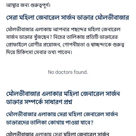
আস্থার জন্য গুরুত্বপূর্ণ।
সেরা মহিলা জেনারেল সার্জন ডাক্তার মৌলভীবাজার
মৌলভীবাজার এলাকায় আপনার পছন্দের মহিলা জেনারেল
সার্জন ডাক্তার খুঁজছেন? নিচের তালিকায় প্রতিটি ডাক্তারের
প্রোফাইলে রোগীর প্রয়োজন, গোপনীয়তা ও স্বাচ্ছন্দ্যকে গুরুত্ব
দিয়ে চিকিৎসা সেবার তথ্য পাবেন।
No doctors found.
মৌলভীবাজার এলাকার মহিলা জেনারেল সার্জন
ডাক্তার সম্পর্কে সাধারণ প্রশ্ন
মৌলভীবাজার এলাকায় সেরা মহিলা জেনারেল সার্জন
ডাক্তারদের তালিকা কোথায় পাওয়া যাবে?
মৌলভীবাজার
এলাকায় সেরা
মহিলা জেনারেল সার্জন