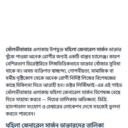
মৌলভীবাজার
এলাকায় উপযুক্ত
মহিলা জেনারেল সার্জন
ডাক্তার
খুঁজে পাওয়া অনেক রোগীর জন্যই একটি বাস্তব চ্যালেঞ্জ। কারণ
বেশিরভাগ ডিরেক্টরিতে লিঙ্গভিত্তিকভাবে ডাক্তার খোঁজার সুবিধা
থাকে না। অথচ ব্যক্তিগত স্বাচ্ছন্দ্য, গোপনীয়তা, সামাজিক বা
ধর্মীয় দৃষ্টিকোণ থেকে অনেক রোগী নির্দিষ্ট লিঙ্গের বিশেষজ্ঞের
কাছে চিকিৎসা নিতে আগ্রহী হন। ডক্টর লিস্টিফাই–এর এই গাইড
মৌলভীবাজার এলাকায় মহিলা জেনারেল সার্জন বিশেষজ্ঞ বেছে
নিতে সাহায্য করবে — নিচের তালিকায় অভিজ্ঞতা, ডিগ্রি,
হাসপাতাল সংযোগ ও চেম্বারের লোকেশন দেখে সহজেই তুলনা
করতে পারবেন।
মহিলা জেনারেল সার্জন ডাক্তারদের তালিকা