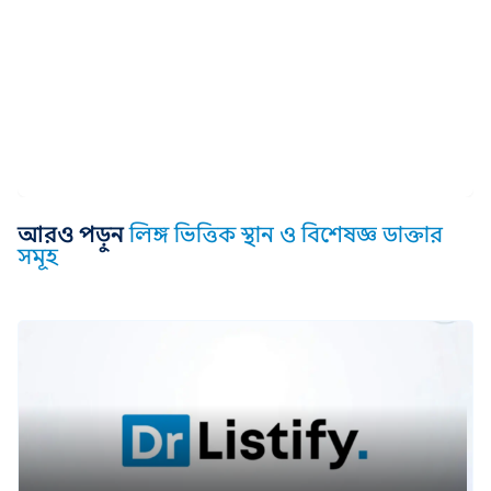
আরও পড়ুন
লিঙ্গ ভিত্তিক স্থান ও বিশেষজ্ঞ ডাক্তার
সমূহ