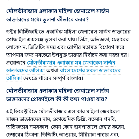
মৌলভীবাজার এলাকার মহিলা জেনারেল সার্জন
ডাক্তারদের মধ্যে তুলনা কীভাবে করব?
ডক্টর লিস্টিফাই’তে একাধিক মহিলা জেনারেল সার্জন ডাক্তারের
প্রোফাইল একসঙ্গে তুলনা করা যায়। ডিগ্রি, অভিজ্ঞতা, চেম্বারের
লোকেশন, ভিজিটিং সময় এবং রোগীর মতামত বিশ্লেষণ করে
আপনার জন্য সবচেয়ে উপযুক্ত ডাক্তার নির্বাচন করা সহজ হয়।
প্রয়োজনে
মৌলভীবাজার এলাকার সব জেনারেল সার্জন
ডাক্তারদের তালিকা
অথবা
বাংলাদেশের সকল ডাক্তারদের
তালিকা
দেখতে পারেন সম্পূর্ণ বাংলায়।
মৌলভীবাজার এলাকার মহিলা জেনারেল সার্জন
ডাক্তারদের প্রোফাইলে কী কী তথ্য পাওয়া যায়?
এই ডিরেক্টরিতে মৌলভীবাজার এলাকার মহিলা জেনারেল
সার্জন ডাক্তারদের নাম, একাডেমিক ডিগ্রি, বর্তমান পদবি,
অভিজ্ঞতার সময়কাল, কোন কোন হাসপাতালে চেম্বার করেন,
চেম্বারের ঠিকানা, ভিজিটিং আওয়ার, সিরিয়াল নাম্বার এবং