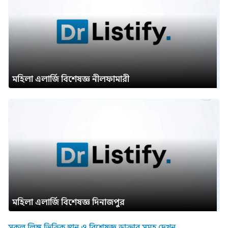
মহিলা এলার্জি বিশেষজ্ঞ নীলফামারী
মহিলা এলার্জি বিশেষজ্ঞ দিনাজপুর
সকল লিঙ্গ ভিত্তিক স্থান ও বিশেষজ্ঞ ডাক্তার সমূহ দেখুন