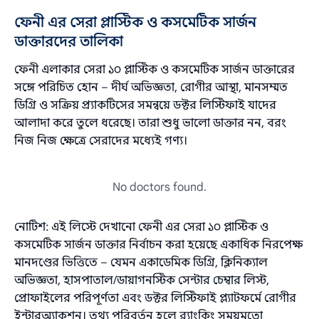
ফেনী এর সেরা প্লাস্টিক ও কসমেটিক সার্জন
ডাক্তারদের তালিকা
ফেনী এলাকার সেরা ১০ প্লাস্টিক ও কসমেটিক সার্জন ডাক্তারের
সঙ্গে পরিচিত হোন – দীর্ঘ অভিজ্ঞতা, রোগীর আস্থা, মানসম্মত
ডিগ্রি ও সক্রিয় প্র্যাকটিসের সমন্বয়ে ডক্টর লিস্টিফাই যাদের
আলাদা করে তুলে ধরেছে। তারা শুধু ভালো ডাক্তার নন, বরং
নিজ নিজ ক্ষেত্রে সেরাদের মধ্যেই গণ্য।
No doctors found.
নোটিশ: এই লিস্টে দেখানো ফেনী এর সেরা ১০ প্লাস্টিক ও
কসমেটিক সার্জন ডাক্তার নির্বাচন করা হয়েছে একাধিক নিরপেক্ষ
মানদণ্ডের ভিত্তিতে – যেমন একাডেমিক ডিগ্রি, ক্লিনিক্যাল
অভিজ্ঞতা, হাসপাতাল/ডায়াগনস্টিক সেন্টার চেম্বার লিস্ট,
প্রোফাইলের পরিপূর্ণতা এবং ডক্টর লিস্টিফাই প্ল্যাটফর্মে রোগীর
ইন্টারঅ্যাকশন। তথ্য পরিবর্তন হলে র‌্যাংকিং সময়মতো