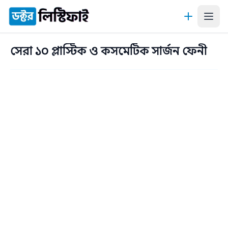
কন্টেন্টে যান
সেরা ১০ প্লাস্টিক ও কসমেটিক সার্জন ফেনী