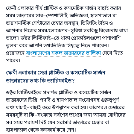
ফেনী এলাকার শীর্ষ প্লাস্টিক ও কসমেটিক সার্জন বাছাই করার
সময় ডাক্তারের সাব–স্পেশালিটি, অভিজ্ঞতা, হাসপাতাল বা
ডায়াগনস্টিক সেন্টারের চেম্বার অবস্থান, ভিজিটিং টাইম ও
আপনার নিজের সময়/লোকেশন–সুবিধা সবকিছু বিবেচনায় রাখা
ভালো। ডক্টর লিস্টিফাই–তে থাকা প্রোফাইলগুলো পাশাপাশি
তুলনা করে আপনি তথ্যভিত্তিক সিদ্ধান্ত নিতে পারবেন।
প্রয়োজনে
বাংলাদেশের সকল ডাক্তারদের তালিকা
দেখে নিতে
পারেন।
ফেনী এলাকার সেরা প্লাস্টিক ও কসমেটিক সার্জন
ডাক্তারদের তথ্য কি ভ্যারিফাইড?
ডক্টর লিস্টিফাইতে প্রদর্শিত প্লাস্টিক ও কসমেটিক সার্জন
ডাক্তারদের ডিগ্রি, পদবি ও হাসপাতাল সংযোগসহ গুরুত্বপূর্ণ
তথ্য যাচাই–বাছাই করে উপস্থাপন করা হয়। তারপরও চেম্বারের
সময়সূচি বা ফি–সংক্রান্ত সর্বশেষ তথ্যের জন্য আমরা রোগীদের
সব সময় পরামর্শ দিই যেন সরাসরি ডাক্তারের চেম্বার বা
হাসপাতাল থেকে কনফার্ম করে নেন।