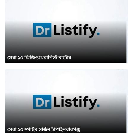
সেরা ১০ ফিজিওথেরাপিস্ট নাটোর
সেরা ১০ স্পাইন সার্জন চাঁপাইনবাবগঞ্জ