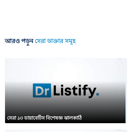
আরও পড়ুন
সেরা ডাক্তার সমূহ
সেরা ১০ ডায়াবেটিস বিশেষজ্ঞ ঝালকাঠি