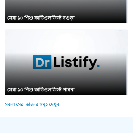
সেরা ১০ শিশু কার্ডিওলজিস্ট বগুড়া
সেরা ১০ শিশু কার্ডিওলজিস্ট পাবনা
সকল সেরা ডাক্তার সমূহ দেখুন