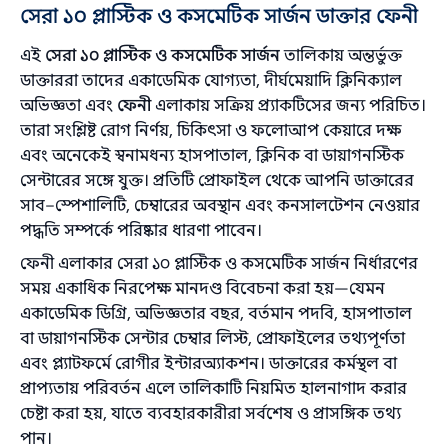
সেরা ১০ প্লাস্টিক ও কসমেটিক সার্জন ডাক্তার ফেনী
এই
সেরা ১০ প্লাস্টিক ও কসমেটিক সার্জন
তালিকায় অন্তর্ভুক্ত
ডাক্তাররা তাদের একাডেমিক যোগ্যতা, দীর্ঘমেয়াদি ক্লিনিক্যাল
অভিজ্ঞতা এবং
ফেনী
এলাকায় সক্রিয় প্র্যাকটিসের জন্য পরিচিত।
তারা সংশ্লিষ্ট রোগ নির্ণয়, চিকিৎসা ও ফলোআপ কেয়ারে দক্ষ
এবং অনেকেই স্বনামধন্য হাসপাতাল, ক্লিনিক বা ডায়াগনস্টিক
সেন্টারের সঙ্গে যুক্ত। প্রতিটি প্রোফাইল থেকে আপনি ডাক্তারের
সাব–স্পেশালিটি, চেম্বারের অবস্থান এবং কনসালটেশন নেওয়ার
পদ্ধতি সম্পর্কে পরিষ্কার ধারণা পাবেন।
ফেনী এলাকার সেরা ১০ প্লাস্টিক ও কসমেটিক সার্জন নির্ধারণের
সময় একাধিক নিরপেক্ষ মানদণ্ড বিবেচনা করা হয়—যেমন
একাডেমিক ডিগ্রি, অভিজ্ঞতার বছর, বর্তমান পদবি, হাসপাতাল
বা ডায়াগনস্টিক সেন্টার চেম্বার লিস্ট, প্রোফাইলের তথ্যপূর্ণতা
এবং প্ল্যাটফর্মে রোগীর ইন্টারঅ্যাকশন। ডাক্তারের কর্মস্থল বা
প্রাপ্যতায় পরিবর্তন এলে তালিকাটি নিয়মিত হালনাগাদ করার
চেষ্টা করা হয়, যাতে ব্যবহারকারীরা সর্বশেষ ও প্রাসঙ্গিক তথ্য
পান।