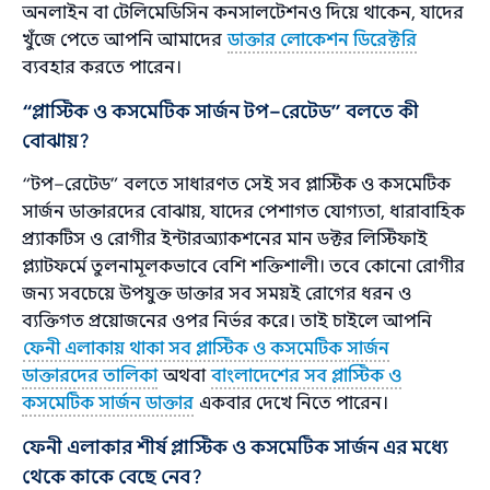
অনলাইন বা টেলিমেডিসিন কনসালটেশনও দিয়ে থাকেন, যাদের
খুঁজে পেতে আপনি আমাদের
ডাক্তার লোকেশন ডিরেক্টরি
ব্যবহার করতে পারেন।
“প্লাস্টিক ও কসমেটিক সার্জন টপ–রেটেড” বলতে কী
বোঝায়?
“টপ–রেটেড” বলতে সাধারণত সেই সব প্লাস্টিক ও কসমেটিক
সার্জন ডাক্তারদের বোঝায়, যাদের পেশাগত যোগ্যতা, ধারাবাহিক
প্র্যাকটিস ও রোগীর ইন্টারঅ্যাকশনের মান ডক্টর লিস্টিফাই
প্ল্যাটফর্মে তুলনামূলকভাবে বেশি শক্তিশালী। তবে কোনো রোগীর
জন্য সবচেয়ে উপযুক্ত ডাক্তার সব সময়ই রোগের ধরন ও
ব্যক্তিগত প্রয়োজনের ওপর নির্ভর করে। তাই চাইলে আপনি
ফেনী এলাকায় থাকা সব প্লাস্টিক ও কসমেটিক সার্জন
ডাক্তারদের তালিকা
অথবা
বাংলাদেশের সব প্লাস্টিক ও
কসমেটিক সার্জন ডাক্তার
একবার দেখে নিতে পারেন।
ফেনী এলাকার শীর্ষ প্লাস্টিক ও কসমেটিক সার্জন এর মধ্যে
থেকে কাকে বেছে নেব?