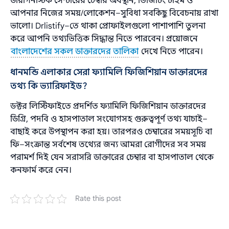
ডায়াগনস্টিক সেন্টারের চেম্বার অবস্থান, ভিজিটিং টাইম ও
আপনার নিজের সময়/লোকেশন–সুবিধা সবকিছু বিবেচনায় রাখা
ভালো। Drlistify–তে থাকা প্রোফাইলগুলো পাশাপাশি তুলনা
করে আপনি তথ্যভিত্তিক সিদ্ধান্ত নিতে পারবেন। প্রয়োজনে
বাংলাদেশের সকল ডাক্তারদের তালিকা
দেখে নিতে পারেন।
ধানমন্ডি এলাকার সেরা ফ্যামিলি ফিজিশিয়ান ডাক্তারদের
তথ্য কি ভ্যারিফাইড?
ডক্টর লিস্টিফাইতে প্রদর্শিত ফ্যামিলি ফিজিশিয়ান ডাক্তারদের
ডিগ্রি, পদবি ও হাসপাতাল সংযোগসহ গুরুত্বপূর্ণ তথ্য যাচাই–
বাছাই করে উপস্থাপন করা হয়। তারপরও চেম্বারের সময়সূচি বা
ফি–সংক্রান্ত সর্বশেষ তথ্যের জন্য আমরা রোগীদের সব সময়
পরামর্শ দিই যেন সরাসরি ডাক্তারের চেম্বার বা হাসপাতাল থেকে
কনফার্ম করে নেন।
Rate this post