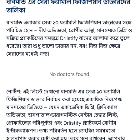
ধানমন্ডি এর সেরা ফ্যামিলি ফিজিশিয়ান ডাক্তারদের
তালিকা
ধানমন্ডি এলাকার সেরা ১০ ফ্যামিলি ফিজিশিয়ান ডাক্তারের সঙ্গে
পরিচিত হোন – দীর্ঘ অভিজ্ঞতা, রোগীর আস্থা, মানসম্মত ডিগ্রি ও
সক্রিয় প্র্যাকটিসের সমন্বয়ে Drlistify যাদের আলাদা করে তুলে
ধরেছে। তারা শুধু ভালো ডাক্তার নন, বরং নিজ নিজ ক্ষেত্রে
সেরাদের মধ্যেই গণ্য।
No doctors found.
নোটিশ: এই লিস্টে দেখানো ধানমন্ডি এর সেরা ১০ ফ্যামিলি
ফিজিশিয়ান ডাক্তার নির্বাচন করা হয়েছে একাধিক নিরপেক্ষ
মানদণ্ডের ভিত্তিতে – যেমন একাডেমিক ডিগ্রি, ক্লিনিক্যাল
অভিজ্ঞতা, হাসপাতাল/ডায়াগনস্টিক সেন্টার চেম্বার লিস্ট,
প্রোফাইলের পরিপূর্ণতা এবং Drlistify প্ল্যাটফর্মে রোগীর
ইন্টারঅ্যাকশন। তথ্য পরিবর্তন হলে র‌্যাংকিং সময়মতো
হালনাগাদ করার চেষ্টা করা হয়। তবে মনে রাখবেন, আপনার