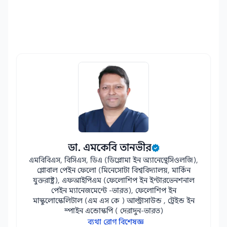
ডা. এমকেবি তানভীর
এমবিবিএস, বিসিএস, ডিএ (ডিপ্লোমা ইন অ্যানেস্থেসিওলজি),
গ্লোবাল পেইন ফেলো (মিনেসোটা বিশ্ববিদ্যালয়, মার্কিন
যুক্তরাষ্ট্র), এফআইপিএম (ফেলোশিপ ইন ইন্টারভেনশনাল
পেইন ম্যানেজমেন্টে -ভারত), ফেলোশিপ ইন
মাস্কুলোস্কেলিটাল (এম এস কে ) আল্ট্রাসাউন্ড , ট্রেইন্ড ইন
স্পাইন এন্ডোস্কপি ( দেরাদুন-ভারত)
ব্যথা রোগ বিশেষজ্ঞ