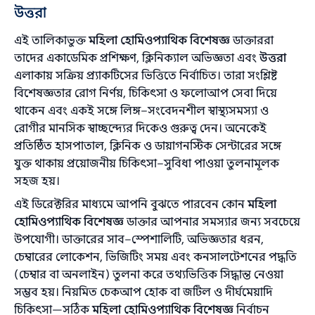
উত্তরা
এই তালিকাভুক্ত
মহিলা হোমিওপ্যাথিক বিশেষজ্ঞ
ডাক্তাররা
তাদের একাডেমিক প্রশিক্ষণ, ক্লিনিক্যাল অভিজ্ঞতা এবং
উত্তরা
এলাকায় সক্রিয় প্র্যাকটিসের ভিত্তিতে নির্বাচিত। তারা সংশ্লিষ্ট
বিশেষজ্ঞতার রোগ নির্ণয়, চিকিৎসা ও ফলোআপ সেবা দিয়ে
থাকেন এবং একই সঙ্গে লিঙ্গ–সংবেদনশীল স্বাস্থ্যসমস্যা ও
রোগীর মানসিক স্বাচ্ছন্দ্যের দিকেও গুরুত্ব দেন। অনেকেই
প্রতিষ্ঠিত হাসপাতাল, ক্লিনিক ও ডায়াগনস্টিক সেন্টারের সঙ্গে
যুক্ত থাকায় প্রয়োজনীয় চিকিৎসা–সুবিধা পাওয়া তুলনামূলক
সহজ হয়।
এই ডিরেক্টরির মাধ্যমে আপনি বুঝতে পারবেন কোন
মহিলা
হোমিওপ্যাথিক বিশেষজ্ঞ
ডাক্তার আপনার সমস্যার জন্য সবচেয়ে
উপযোগী। ডাক্তারের সাব–স্পেশালিটি, অভিজ্ঞতার ধরন,
চেম্বারের লোকেশন, ভিজিটিং সময় এবং কনসালটেশনের পদ্ধতি
(চেম্বার বা অনলাইন) তুলনা করে তথ্যভিত্তিক সিদ্ধান্ত নেওয়া
সম্ভব হয়। নিয়মিত চেকআপ হোক বা জটিল ও দীর্ঘমেয়াদি
চিকিৎসা—সঠিক
মহিলা হোমিওপ্যাথিক বিশেষজ্ঞ
নির্বাচন