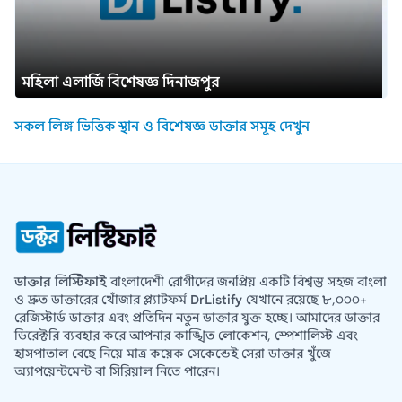
মহিলা এলার্জি বিশেষজ্ঞ দিনাজপুর
সকল লিঙ্গ ভিত্তিক স্থান ও বিশেষজ্ঞ ডাক্তার সমূহ দেখুন
ডাক্তার লিস্টিফাই
বাংলাদেশী রোগীদের জনপ্রিয় একটি বিশ্বস্ত সহজ বাংলা
ও দ্রুত ডাক্তারের খোঁজার প্ল্যাটফর্ম
DrListify
যেখানে রয়েছে ৮,০০০+
রেজিস্টার্ড ডাক্তার এবং প্রতিদিন নতুন ডাক্তার যুক্ত হচ্ছে। আমাদের ডাক্তার
ডিরেক্টরি ব্যবহার করে আপনার কাঙ্খিত লোকেশন, স্পেশালিস্ট এবং
হাসপাতাল বেছে নিয়ে মাত্র কয়েক সেকেন্ডেই সেরা ডাক্তার খুঁজে
অ্যাপয়েন্টমেন্ট বা সিরিয়াল নিতে পারেন।