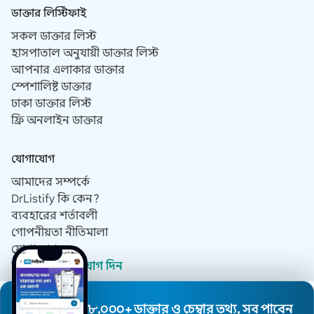
ডাক্তার লিস্টিফাই
সকল ডাক্তার লিস্ট
হাসপাতাল অনুযায়ী ডাক্তার লিস্ট
আপনার এলাকার ডাক্তার
স্পেশালিষ্ট ডাক্তার
ঢাকা ডাক্তার লিস্ট
ফ্রি অনলাইন ডাক্তার
যোগাযোগ
আমাদের সম্পর্কে
DrListify কি কেন?
ব্যবহারের শর্তাবলী
গোপনীয়তা নীতিমালা
যোগাযোগ
ডাক্তার হিসেবে যোগ দিন
৮,০০০+ ডাক্তার ও চেম্বার তথ্য, সব পাবেন