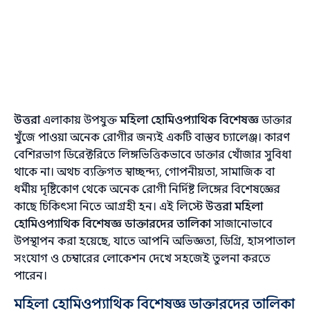
উত্তরা
এলাকায় উপযুক্ত
মহিলা হোমিওপ্যাথিক বিশেষজ্ঞ
ডাক্তার
খুঁজে পাওয়া অনেক রোগীর জন্যই একটি বাস্তব চ্যালেঞ্জ। কারণ
বেশিরভাগ ডিরেক্টরিতে লিঙ্গভিত্তিকভাবে ডাক্তার খোঁজার সুবিধা
থাকে না। অথচ ব্যক্তিগত স্বাচ্ছন্দ্য, গোপনীয়তা, সামাজিক বা
ধর্মীয় দৃষ্টিকোণ থেকে অনেক রোগী নির্দিষ্ট লিঙ্গের বিশেষজ্ঞের
কাছে চিকিৎসা নিতে আগ্রহী হন। এই লিস্টে
উত্তরা মহিলা
হোমিওপ্যাথিক বিশেষজ্ঞ ডাক্তারদের তালিকা
সাজানোভাবে
উপস্থাপন করা হয়েছে, যাতে আপনি অভিজ্ঞতা, ডিগ্রি, হাসপাতাল
সংযোগ ও চেম্বারের লোকেশন দেখে সহজেই তুলনা করতে
পারেন।
মহিলা হোমিওপ্যাথিক বিশেষজ্ঞ ডাক্তারদের তালিকা