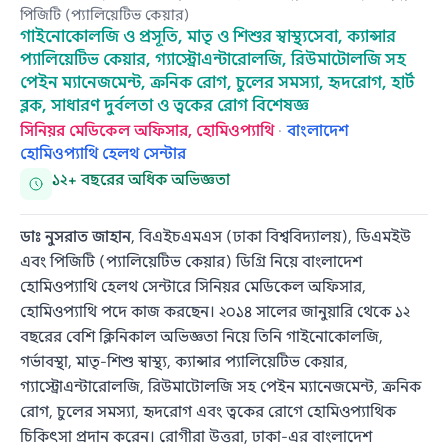
পিজিটি (প্যালিয়েটিভ কেয়ার)
গাইনোকোলজি ও প্রসূতি, মাতৃ ও শিশুর স্বাস্থ্যসেবা, ক্যান্সার
প্যালিয়েটিভ কেয়ার, গ্যাস্ট্রোএন্টারোলজি, রিউমাটোলজি সহ
পেইন ম্যানেজমেন্ট, ক্রনিক রোগ, চুলের সমস্যা, হৃদরোগ, হার্ট
ব্লক, সাধারণ দুর্বলতা ও ত্বকের রোগ বিশেষজ্ঞ
সিনিয়র মেডিকেল অফিসার, হোমিওপ্যাথি
·
বাংলাদেশ
হোমিওপ্যাথি হেলথ সেন্টার
১২+ বছরের অধিক অভিজ্ঞতা
ডাঃ নুসরাত জাহান
, বিএইচএমএস (ঢাকা বিশ্ববিদ্যালয়), ডিএমইউ
এবং পিজিটি (প্যালিয়েটিভ কেয়ার) ডিগ্রি নিয়ে বাংলাদেশ
হোমিওপ্যাথি হেলথ সেন্টারে সিনিয়র মেডিকেল অফিসার,
হোমিওপ্যাথি পদে কাজ করছেন। ২০১৪ সালের জানুয়ারি থেকে ১২
বছরের বেশি ক্লিনিকাল অভিজ্ঞতা নিয়ে তিনি গাইনোকোলজি,
গর্ভাবস্থা, মাতৃ‑শিশু স্বাস্থ্য, ক্যান্সার প্যালিয়েটিভ কেয়ার,
গ্যাস্ট্রোএন্টারোলজি, রিউমাটোলজি সহ পেইন ম্যানেজমেন্ট, ক্রনিক
রোগ, চুলের সমস্যা, হৃদরোগ এবং ত্বকের রোগে হোমিওপ্যাথিক
চিকিৎসা প্রদান করেন। রোগীরা উত্তরা, ঢাকা‑এর বাংলাদেশ