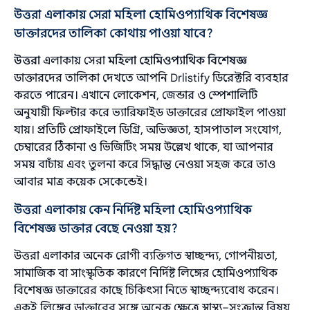
উত্তরা এলাকায় সেরা মহিলা হোমিওপ্যাথিক বিশেষজ্ঞ
ডাক্তারদের তালিকা কোথায় পাওয়া যাবে?
উত্তরা
এলাকায় সেরা
মহিলা হোমিওপ্যাথিক বিশেষজ্ঞ
ডাক্তারদের তালিকা দেখতে আপনি Drlistify ডিরেক্টরি ব্যবহার
করতে পারেন। এখানে লোকেশন, জেন্ডার ও স্পেশালিটি
অনুযায়ী ফিল্টার করে ভ্যারিফাইড ডাক্তারের প্রোফাইল পাওয়া
যায়। প্রতিটি প্রোফাইলে ডিগ্রি, অভিজ্ঞতা, হাসপাতাল সংযোগ,
চেম্বারের ঠিকানা ও ভিজিটিং সময় উল্লেখ থাকে, যা আপনার
সময় বাচাঁয় এবং তুলনা করে সিদ্ধান্ত নেওয়া সহজ করে তাও
আবার মাত্র কয়েক সেকেন্ডেই।
উত্তরা এলাকায় কেন নির্দিষ্ট মহিলা হোমিওপ্যাথিক
বিশেষজ্ঞ ডাক্তার বেছে নেওয়া হয়?
উত্তরা এলাকার অনেক রোগী ব্যক্তিগত স্বাচ্ছন্দ্য, গোপনীয়তা,
সামাজিক বা সাংস্কৃতিক কারণে নির্দিষ্ট লিঙ্গের হোমিওপ্যাথিক
বিশেষজ্ঞ ডাক্তারের কাছে চিকিৎসা নিতে স্বাচ্ছন্দ্যবোধ করেন।
একই লিঙ্গের ডাক্তারের সঙ্গে অনেক ক্ষেত্রে স্বাস্থ্য–সংক্রান্ত বিষয়