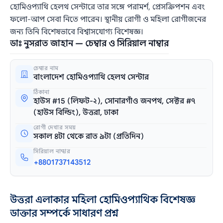
হোমিওপ্যাথি হেলথ সেন্টারে তার সঙ্গে পরামর্শ, প্রেসক্রিপশন এবং
ফলো‑আপ সেবা নিতে পারেন। স্থানীয় রোগী ও মহিলা রোগীজনের
জন্য তিনি বিশেষভাবে বিশ্বাসযোগ্য বিশেষজ্ঞ।
ডাঃ নুসরাত জাহান — চেম্বার ও সিরিয়াল নাম্বার
চেম্বার নাম
বাংলাদেশ হোমিওপ্যাথি হেলথ সেন্টার
ঠিকানা
হাউস #15 (লিফট-২), সোনারগাঁও জনপথ, সেক্টর #৭
(হাউস বিল্ডিং), উত্তরা, ঢাকা
রোগী দেখার সময়
সকাল ৪টা থেকে রাত ৯টা (প্রতিদিন)
সিরিয়াল নাম্বার
+8801737143512
উত্তরা এলাকার মহিলা হোমিওপ্যাথিক বিশেষজ্ঞ
ডাক্তার সম্পর্কে সাধারণ প্রশ্ন