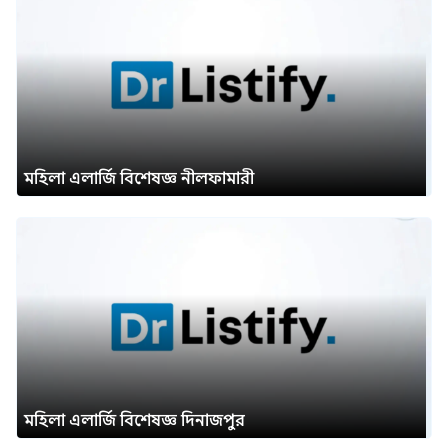
মহিলা এলার্জি বিশেষজ্ঞ নীলফামারী
মহিলা এলার্জি বিশেষজ্ঞ দিনাজপুর