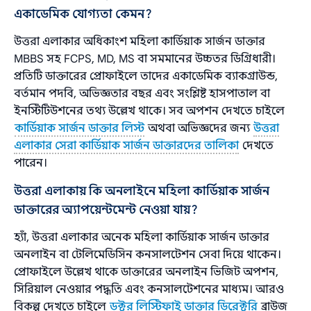
একাডেমিক যোগ্যতা কেমন?
উত্তরা এলাকার অধিকাংশ মহিলা কার্ডিয়াক সার্জন ডাক্তার
MBBS সহ FCPS, MD, MS বা সমমানের উচ্চতর ডিগ্রিধারী।
প্রতিটি ডাক্তারের প্রোফাইলে তাদের একাডেমিক ব্যাকগ্রাউন্ড,
বর্তমান পদবি, অভিজ্ঞতার বছর এবং সংশ্লিষ্ট হাসপাতাল বা
ইনস্টিটিউশনের তথ্য উল্লেখ থাকে। সব অপশন দেখতে চাইলে
কার্ডিয়াক সার্জন ডাক্তার লিস্ট
অথবা অভিজ্ঞদের জন্য
উত্তরা
এলাকার সেরা কার্ডিয়াক সার্জন ডাক্তারদের তালিকা
দেখতে
পারেন।
উত্তরা এলাকায় কি অনলাইনে মহিলা কার্ডিয়াক সার্জন
ডাক্তারের অ্যাপয়েন্টমেন্ট নেওয়া যায়?
হ্যাঁ, উত্তরা এলাকার অনেক মহিলা কার্ডিয়াক সার্জন ডাক্তার
অনলাইন বা টেলিমেডিসিন কনসালটেশন সেবা দিয়ে থাকেন।
প্রোফাইলে উল্লেখ থাকে ডাক্তারের অনলাইন ভিজিট অপশন,
সিরিয়াল নেওয়ার পদ্ধতি এবং কনসালটেশনের মাধ্যম। আরও
বিকল্প দেখতে চাইলে
ডক্টর লিস্টিফাই ডাক্তার ডিরেক্টরি
ব্রাউজ