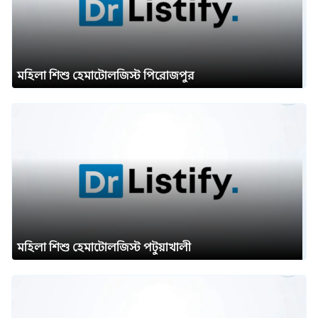
মহিলা শিশু হেমাটোলজিস্ট পিরোজপুর
মহিলা শিশু হেমাটোলজিস্ট পটুয়াখালী