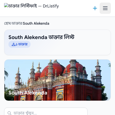
কন্টেন্টে যান
হোম
/
ডাক্তার
/
South Alekenda
South Alekenda ডাক্তার লিস্ট
১ ডাক্তার
অবস্থান
South Alekenda