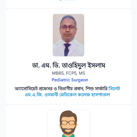
ডা. এম. ডি. তাওহিদুল ইসলাম
MBBS, FCPS, MS
Pediatric Surgeon
অ্যাসোসিয়েট প্রফেসর ও বিভাগীয় প্রধান, শিশু সার্জারি
সিলেট
এম.এ.জি. ওসমানী মেডিকেল কলেজ হাসপাতাল