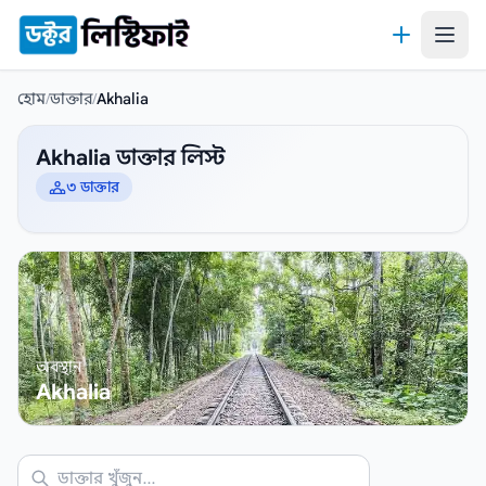
কন্টেন্টে যান
হোম
/
ডাক্তার
/
Akhalia
Akhalia ডাক্তার লিস্ট
৩ ডাক্তার
অবস্থান
Akhalia