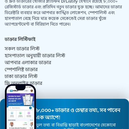
ও দ্রুত ডাক্তারের খোঁজার প্ল্যাটফর্ম
DrListify
যেখানে রয়েছে ৮,০০০+
রেজিস্টার্ড ডাক্তার এবং প্রতিদিন নতুন ডাক্তার যুক্ত হচ্ছে। আমাদের ডাক্তার
ডিরেক্টরি ব্যবহার করে আপনার কাঙ্খিত লোকেশন, স্পেশালিস্ট এবং
হাসপাতাল বেছে নিয়ে মাত্র কয়েক সেকেন্ডেই সেরা ডাক্তার খুঁজে
অ্যাপয়েন্টমেন্ট বা সিরিয়াল নিতে পারেন।
ডাক্তার লিস্টিফাই
সকল ডাক্তার লিস্ট
হাসপাতাল অনুযায়ী ডাক্তার লিস্ট
আপনার এলাকার ডাক্তার
স্পেশালিষ্ট ডাক্তার
ঢাকা ডাক্তার লিস্ট
ফ্রি অনলাইন ডাক্তার
যোগাযোগ
আমাদের সম্পর্কে
৮,০০০+ ডাক্তার ও চেম্বার তথ্য, সব পাবেন
DrListify কি কেন?
এক অ্যাপে!
ব্যবহারের শর্তাবলী
ভুল তথ্য বা বিভ্রান্তি ছাড়াই বাংলাদেশের যেকোনো