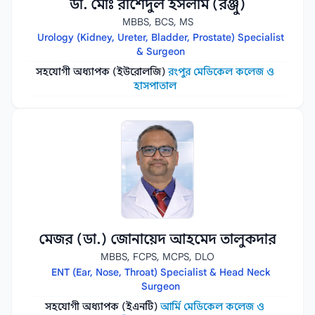
ডা. মোঃ রাশেদুল ইসলাম (রঞ্জু)
MBBS, BCS, MS
Urology (Kidney, Ureter, Bladder, Prostate) Specialist
& Surgeon
সহযোগী অধ্যাপক (ইউরোলজি)
রংপুর মেডিকেল কলেজ ও
হাসপাতাল
মেজর (ডা.) জোনায়েদ আহমেদ তালুকদার
MBBS, FCPS, MCPS, DLO
ENT (Ear, Nose, Throat) Specialist & Head Neck
Surgeon
সহযোগী অধ্যাপক (ইএনটি)
আর্মি মেডিকেল কলেজ ও