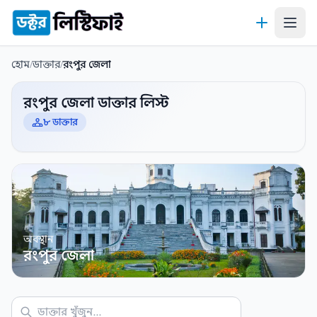
কন্টেন্টে যান
হোম
/
ডাক্তার
/
রংপুর জেলা
রংপুর জেলা ডাক্তার লিস্ট
৮ ডাক্তার
অবস্থান
রংপুর জেলা