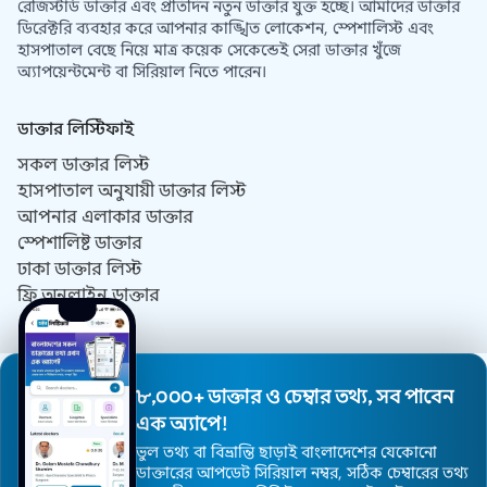
রেজিস্টার্ড ডাক্তার এবং প্রতিদিন নতুন ডাক্তার যুক্ত হচ্ছে। আমাদের ডাক্তার
ডিরেক্টরি ব্যবহার করে আপনার কাঙ্খিত লোকেশন, স্পেশালিস্ট এবং
হাসপাতাল বেছে নিয়ে মাত্র কয়েক সেকেন্ডেই সেরা ডাক্তার খুঁজে
অ্যাপয়েন্টমেন্ট বা সিরিয়াল নিতে পারেন।
ডাক্তার লিস্টিফাই
সকল ডাক্তার লিস্ট
হাসপাতাল অনুযায়ী ডাক্তার লিস্ট
আপনার এলাকার ডাক্তার
স্পেশালিষ্ট ডাক্তার
ঢাকা ডাক্তার লিস্ট
ফ্রি অনলাইন ডাক্তার
যোগাযোগ
আমাদের সম্পর্কে
৮,০০০+ ডাক্তার ও চেম্বার তথ্য, সব পাবেন
DrListify কি কেন?
এক অ্যাপে!
ব্যবহারের শর্তাবলী
ভুল তথ্য বা বিভ্রান্তি ছাড়াই বাংলাদেশের যেকোনো
গোপনীয়তা নীতিমালা
ডাক্তারের আপডেট সিরিয়াল নম্বর, সঠিক চেম্বারের তথ্য